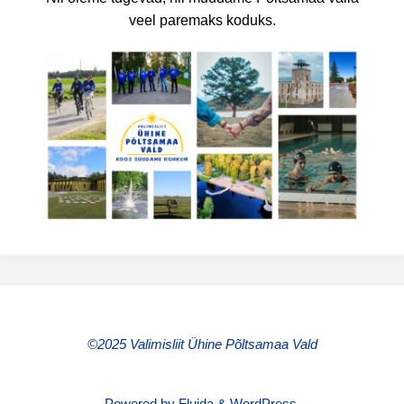
veel paremaks koduks.
©2025 Valimisliit Ühine Põltsamaa Vald